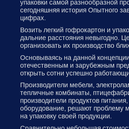
упаковки самой разнообразной про
сегодняшняя история Опытного за
цифрах.
Возить легкий гофрокартон и упако
дальние расстояния невыгодно. Ц
организовать их производство бли
Основываясь на данной концепции
отечественным и зарубежным пре
открыть сотни успешно работающи
Производители мебели, электрола
тепличные комбинаты, птицефабри
производители продуктов питания,
оборудование, решают проблему 
на упаковку своей продукции.
Сравнительно небольшая стоимос